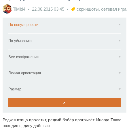
TiMbl4
22.08.2015
03:45
скриншоты
,
сетевая игра
По популярности
По убыванию
Все изображения
Любая ориентация
Размер
x
Редкая птица пролетит, редкий бобёр прогрызёт. Иногда Такое
находишь, диву даёшься.