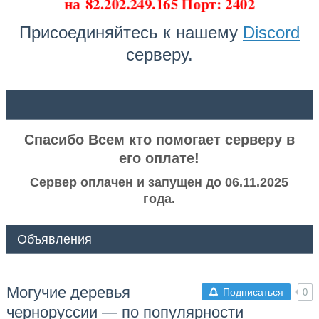
на
82.202.249.165 Порт: 2402
Присоединяйтесь к нашему
Discord
серверу.
ᅠ ᅠ
Спасибо Всем кто помогает серверу в
его оплате!
Сервер оплачен и запущен до 06.11.2025
года.
Объявления
Могучие деревья
Подписаться
0
черноруссии — по популярности