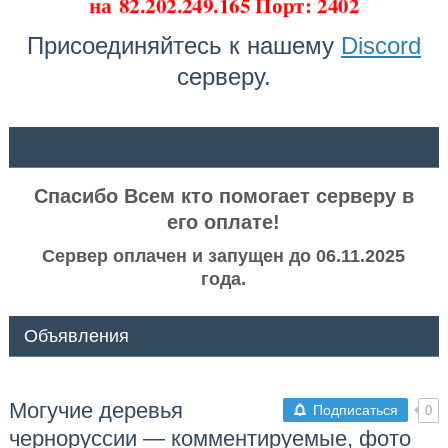
на
82.202.249.165 Порт: 2402
Присоединяйтесь к нашему
Discord
серверу.
ᅠ ᅠ
Спасибо Всем кто помогает серверу в
его оплате!
Сервер оплачен и запущен до 06.11.2025
года.
Объявления
Могучие деревья
Подписаться
0
черноруссии — комментируемые, фото