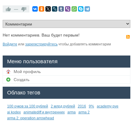
—
Нет комментариев. Ваш будет первым!
Войдите
или
зарегистрируйтесь
чтобы добавлять комментарии
Меню пользователя
Мой профиль
Создать
Облако тегов
100 очков за 100 рублей
2 млрд рублей
2016
9%
academy pve
ai kodex
animatediff и внутренних
arma
arma 2
arma 2: operation arrowhead