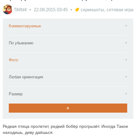
TiMbl4
22.08.2015
03:45
скриншоты
,
сетевая игра
Комментируемые
По убыванию
Фото
Любая ориентация
Размер
x
Редкая птица пролетит, редкий бобёр прогрызёт. Иногда Такое
находишь, диву даёшься.