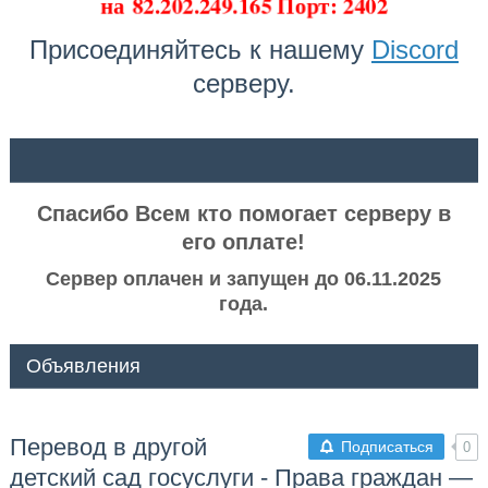
на
82.202.249.165 Порт: 2402
Присоединяйтесь к нашему
Discord
серверу.
ᅠ ᅠ
Спасибо Всем кто помогает серверу в
его оплате!
Сервер оплачен и запущен до 06.11.2025
года.
Объявления
Перевод в другой
Подписаться
0
детский сад госуслуги - Права граждан —