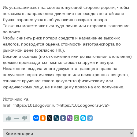
Их устанавливают на соответствующей стороне дороги, чтобы
показывать направление движения пешеходов по этой зоне.
Лучше заранее узнать об условиях возврата товара.
Также вы можете явиться туда лично или отправить заявление
по почте.
Чтобы снизить риск потери средств и назначение высоких
налогов, проводится оценка стоимости автотранспорта по
рыночной цене (согласно НК,).
Весной и осенью (по отключения или до включения отопления)
должно производиться мытье стекол снаружи и внутри.
Незаконная выдача иного документа, дающего право на
получение наркотических средств или психотропных веществ,
означает вручение такого документа физическому или
юридическому лицу, не имеющему право на его получение.
Источник: <a
href="https://101dogovor.ru">https://101dogovor.ru</a>
—