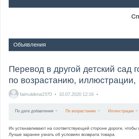
ᅠ ᅠ
Сп
Объявления
Перевод в другой детский сад 
по возрастанию, иллюстрации,
faimuldena1970
10.07.2020
12:16
По дате добавления
По возрастанию
Иллюстрации
Их устанавливают на соответствующей стороне дороги, чтобы 
Лучше заранее узнать об условиях возврата товара.