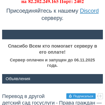
на
82.202.249.165 Порт: 2402
Присоединяйтесь к нашему
Discord
серверу.
ᅠ ᅠ
Спасибо Всем кто помогает серверу в
его оплате!
Сервер оплачен и запущен до 06.11.2025
года.
Объявления
Перевод в другой
Подписаться
0
детский сад госуслуги - Права граждан —