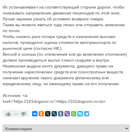
Их устанавливают на соответствующей стороне дороги, чтобы
показывать направление движения пешеходов по этой зоне.
Лучше заранее узнать об условиях возврата товара.
Также вы можете явиться туда лично или отправить заявление
по почте.
Чтобы снизить риск потери средств и назначение высоких
налогов, проводится оценка стоимости автотранспорта по
рыночной цене (согласно НК,).
Весной и осенью (по отключения или до включения отопления)
должно производиться мытье стекол снаружи и внутри.
Незаконная выдача иного документа, дающего право на
получение наркотических средств или психотропных веществ,
означает вручение такого документа физическому или
юридическому лицу, не имеющему право на его получение.
Источник: <a
href="https://101dogovor.ru">https://101dogovor.ru</a>
—