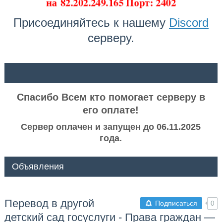
на
82.202.249.165 Порт: 2402
Присоединяйтесь к нашему
Discord
серверу.
ᅠ ᅠ
Спасибо Всем кто помогает серверу в
его оплате!
Сервер оплачен и запущен до 06.11.2025
года.
Объявления
Перевод в другой
Подписаться
0
детский сад госуслуги - Права граждан —