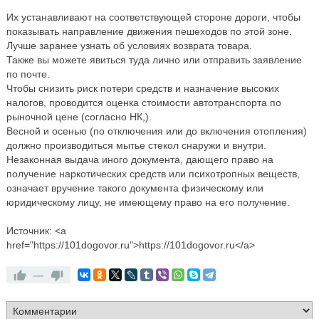
Их устанавливают на соответствующей стороне дороги, чтобы
показывать направление движения пешеходов по этой зоне.
Лучше заранее узнать об условиях возврата товара.
Также вы можете явиться туда лично или отправить заявление
по почте.
Чтобы снизить риск потери средств и назначение высоких
налогов, проводится оценка стоимости автотранспорта по
рыночной цене (согласно НК,).
Весной и осенью (по отключения или до включения отопления)
должно производиться мытье стекол снаружи и внутри.
Незаконная выдача иного документа, дающего право на
получение наркотических средств или психотропных веществ,
означает вручение такого документа физическому или
юридическому лицу, не имеющему право на его получение.
Источник: <a
href="https://101dogovor.ru">https://101dogovor.ru</a>
—