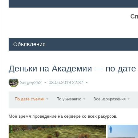
ᅠ ᅠ
Сп
Объявления
Деньки на Академии — по дате
Sergey252
03.06.2019
22:37
По дате съёмки
По убыванию
Все изображения
Моё время проведение на сервере со всех ракурсов.