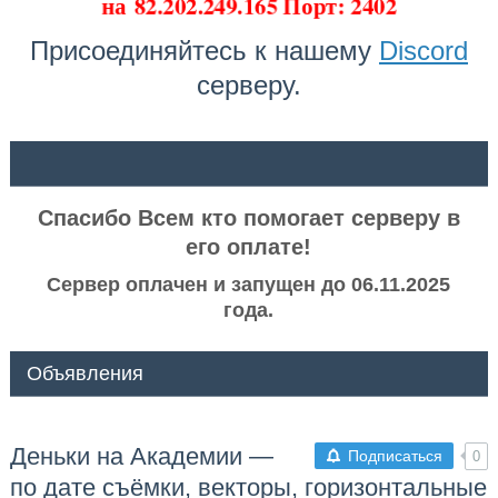
на
82.202.249.165 Порт: 2402
Присоединяйтесь к нашему
Discord
серверу.
ᅠ ᅠ
Спасибо Всем кто помогает серверу в
его оплате!
Сервер оплачен и запущен до 06.11.2025
года.
Объявления
Деньки на Академии —
Подписаться
0
по дате съёмки, векторы, горизонтальные