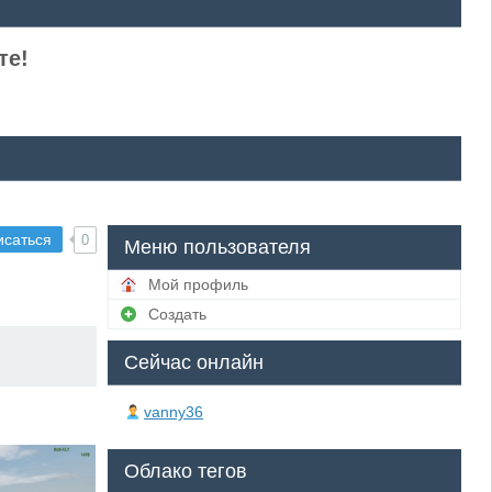
те!
исаться
0
Меню пользователя
Мой профиль
Создать
Сейчас онлайн
vanny36
Облако тегов