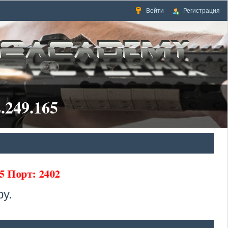
Войти
Регистрация
.249.165
65 Порт: 2402
у.