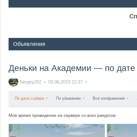
ᅠ ᅠ
Сп
Объявления
Деньки на Академии — по дате
Sergey252
03.06.2019
22:37
По дате съёмки
По убыванию
Все изображения
Моё время проведение на сервере со всех ракурсов.