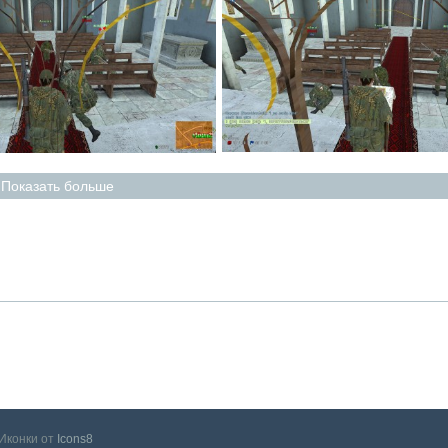
Показать больше
Иконки от
Icons8