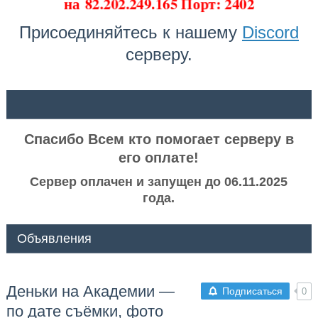
на
82.202.249.165 Порт: 2402
Присоединяйтесь к нашему
Discord
серверу.
ᅠ ᅠ
Спасибо Всем кто помогает серверу в
его оплате!
Сервер оплачен и запущен до 06.11.2025
года.
Объявления
Деньки на Академии —
Подписаться
0
по дате съёмки, фото