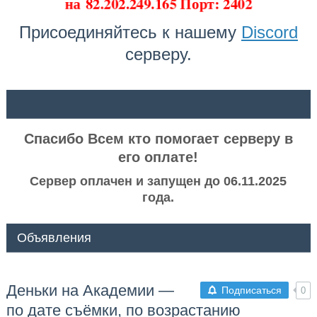
на
82.202.249.165 Порт: 2402
Присоединяйтесь к нашему
Discord
серверу.
ᅠ ᅠ
Спасибо Всем кто помогает серверу в
его оплате!
Сервер оплачен и запущен до 06.11.2025
года.
Объявления
Деньки на Академии —
Подписаться
0
по дате съёмки, по возрастанию