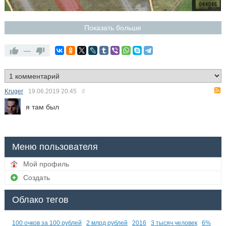
Показать больше
—
Kruger
19.06.2019
20:45
#
я там был
Меню пользователя
Мой профиль
Создать
Облако тегов
100 очков за 100 рублей
2 млрд рублей
2016
3 тысяч человек
6%