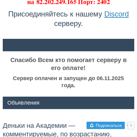
на
82.202.249.165 Порт: 2402
Присоединяйтесь к нашему
Discord
серверу.
ᅠ ᅠ
Спасибо Всем кто помогает серверу в
его оплате!
Сервер оплачен и запущен до 06.11.2025
года.
Объявления
Деньки на Академии —
Подписаться
0
комментируемые, по возрастанию,