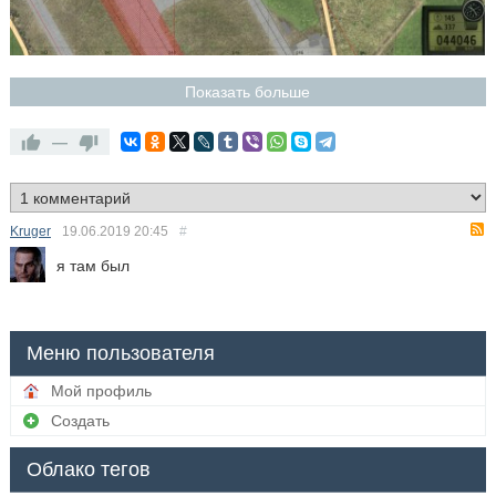
Показать больше
—
Kruger
19.06.2019
20:45
#
я там был
Меню пользователя
Мой профиль
Создать
Облако тегов