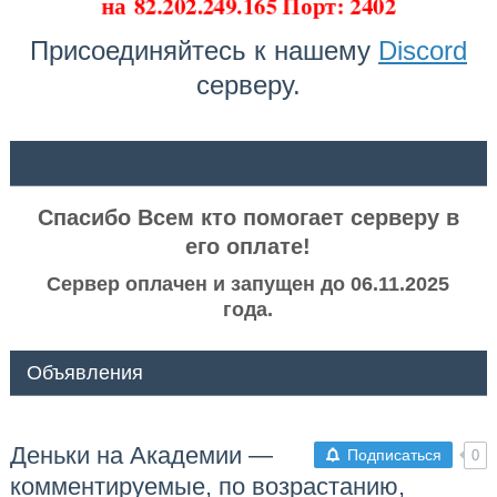
на
82.202.249.165 Порт: 2402
Присоединяйтесь к нашему
Discord
серверу.
ᅠ ᅠ
Спасибо Всем кто помогает серверу в
его оплате!
Сервер оплачен и запущен до 06.11.2025
года.
Объявления
Деньки на Академии —
Подписаться
0
комментируемые, по возрастанию,