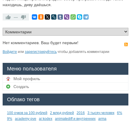
находишь, диву даёшься.
—
Нет комментариев. Ваш будет первым!
Войдите
или
зарегистрируйтесь
чтобы добавлять комментарии
Меню пользователя
Мой профиль
Создать
Облако тегов
100 очков за 100 рублей
2 млрд рублей
2016
3 тысяч человек
6%
9%
academy pve
ai kodex
animatediff и внутренних
arma