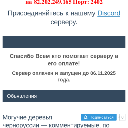
на
82.202.249.165 Порт: 2402
Присоединяйтесь к нашему
Discord
серверу.
ᅠ ᅠ
Спасибо Всем кто помогает серверу в
его оплате!
Сервер оплачен и запущен до 06.11.2025
года.
Объявления
Могучие деревья
Подписаться
0
черноруссии — комментируемые, по