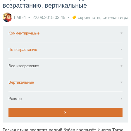
возрастанию, вертикальные
TiMbl4
22.08.2015
03:45
скриншоты
,
сетевая игра
Комментируемые
По возрастанию
Все изображения
Вертикальные
Размер
x
Редкая птица пролетит, редкий бобёр прогрызёт. Иногда Такое