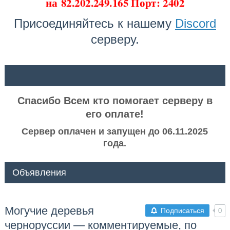
на
82.202.249.165 Порт: 2402
Присоединяйтесь к нашему
Discord
серверу.
ᅠ ᅠ
Спасибо Всем кто помогает серверу в
его оплате!
Сервер оплачен и запущен до 06.11.2025
года.
Объявления
Могучие деревья
Подписаться
0
черноруссии — комментируемые, по