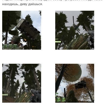
находишь, диву даёшься.