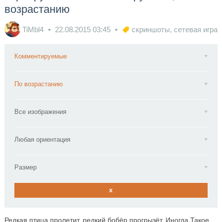
возрастанию
TiMbl4
22.08.2015
03:45
скриншоты
,
сетевая игра
Комментируемые
По возрастанию
Все изображения
Любая ориентация
Размер
x
Редкая птица пролетит, редкий бобёр прогрызёт. Иногда Такое