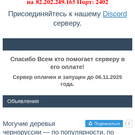
на
82.202.249.165 Порт: 2402
Присоединяйтесь к нашему
Discord
серверу.
ᅠ ᅠ
Спасибо Всем кто помогает серверу в
его оплате!
Сервер оплачен и запущен до 06.11.2025
года.
Объявления
Могучие деревья
Подписаться
0
черноруссии — по популярности, по