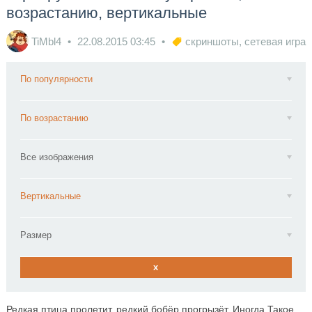
возрастанию, вертикальные
TiMbl4
22.08.2015
03:45
скриншоты
,
сетевая игра
По популярности
По возрастанию
Все изображения
Вертикальные
Размер
x
Редкая птица пролетит, редкий бобёр прогрызёт. Иногда Такое