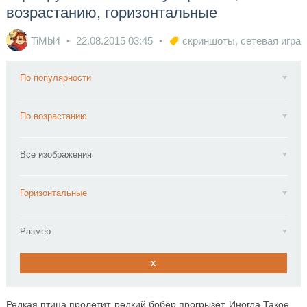
возрастанию, горизонтальные
TiMbl4
22.08.2015
03:45
скриншоты
,
сетевая игра
По популярности
По возрастанию
Все изображения
Горизонтальные
Размер
x
Редкая птица пролетит, редкий бобёр прогрызёт. Иногда Такое