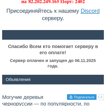
на
82.202.249.165 Порт: 2402
Присоединяйтесь к нашему
Discord
серверу.
ᅠ ᅠ
Спасибо Всем кто помогает серверу в
его оплате!
Сервер оплачен и запущен до 06.11.2025
года.
Объявления
Могучие деревья
Подписаться
0
черноруссии — по популярности, по