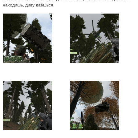
находишь, диву даёшься.