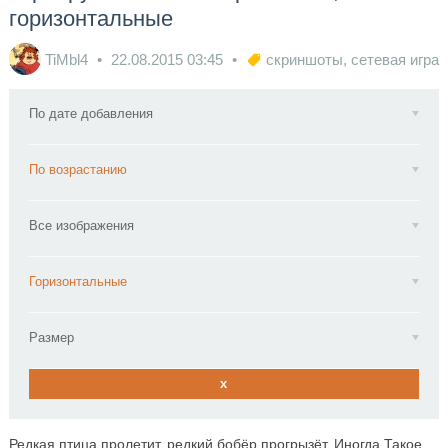
горизонтальные
TiMbl4
22.08.2015
03:45
скриншоты
,
сетевая игра
По дате добавления
По возрастанию
Все изображения
Горизонтальные
Размер
x
Редкая птица пролетит, редкий бобёр прогрызёт. Иногда Такое