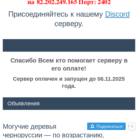
на
82.202.249.165 Порт: 2402
Присоединяйтесь к нашему
Discord
серверу.
ᅠ ᅠ
Спасибо Всем кто помогает серверу в
его оплате!
Сервер оплачен и запущен до 06.11.2025
года.
Объявления
Могучие деревья
Подписаться
0
черноруссии — по возрастанию,