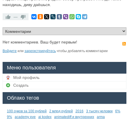
находишь, диву даёшься.
—
Нет комментариев. Ваш будет первым!
Войдите
или
зарегистрируйтесь
чтобы добавлять комментарии
Меню пользователя
Мой профиль
Создать
Облако тегов
100 очков за 100 рублей
2 млрд рублей
2016
3 тысяч человек
6%
9%
academy pve
ai kodex
animatediff и внутренних
arma