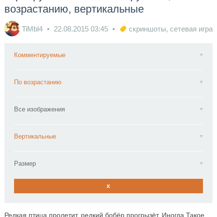
возрастанию, вертикальные
TiMbl4
22.08.2015
03:45
скриншоты
,
сетевая игра
Комментируемые
По возрастанию
Все изображения
Вертикальные
Размер
x
Редкая птица пролетит, редкий бобёр прогрызёт. Иногда Такое