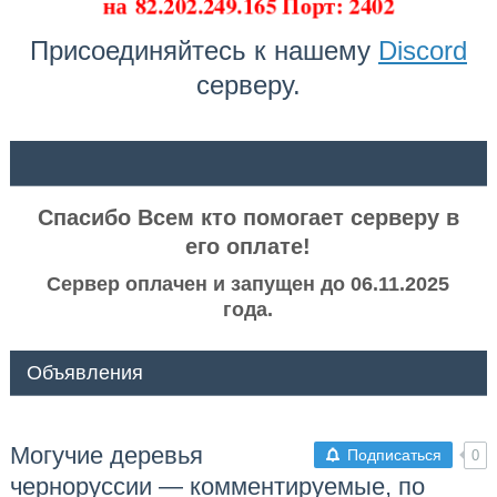
на
82.202.249.165 Порт: 2402
Присоединяйтесь к нашему
Discord
серверу.
ᅠ ᅠ
Спасибо Всем кто помогает серверу в
его оплате!
Сервер оплачен и запущен до 06.11.2025
года.
Объявления
Могучие деревья
Подписаться
0
черноруссии — комментируемые, по