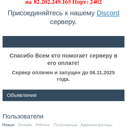
на
82.202.249.165 Порт: 2402
Присоединяйтесь к нашему
Discord
серверу.
ᅠ ᅠ
Спасибо Всем кто помогает серверу в
его оплате!
Сервер оплачен и запущен до 06.11.2025
года.
Объявления
Пользователи
Новые
Онлайн
Рейтинг
Популярные
Администраторы