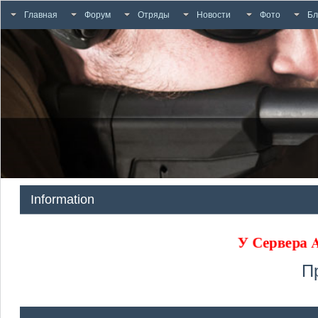
Главная
Форум
Отряды
Новости
Фото
Бл
Information
У Сервера
П