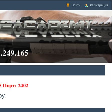
Войти
Регистрация
.249.165
65 Порт: 2402
у.