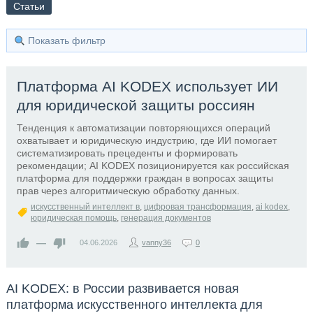
Статьи
Показать фильтр
Платформа AI KODEX использует ИИ
для юридической защиты россиян
Тенденция к автоматизации повторяющихся операций
охватывает и юридическую индустрию, где ИИ помогает
систематизировать прецеденты и формировать
рекомендации; AI KODEX позиционируется как российская
платформа для поддержки граждан в вопросах защиты
прав через алгоритмическую обработку данных.
искусственный интеллект в
,
цифровая трансформация
,
ai kodex
,
юридическая помощь
,
генерация документов
—
04.06.2026
vanny36
0
AI KODEX: в России развивается новая
платформа искусственного интеллекта для