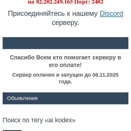
на
82.202.249.165 Порт: 2402
Присоединяйтесь к нашему
Discord
серверу.
ᅠ ᅠ
Спасибо Всем кто помогает серверу в
его оплате!
Сервер оплачен и запущен до 06.11.2025
года.
Объявления
Поиск по тегу «ai kodex»