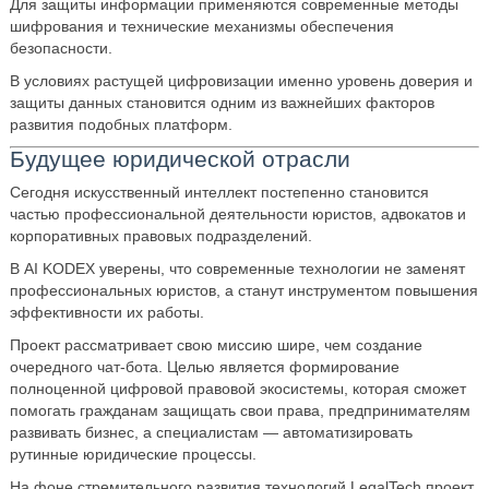
Для защиты информации применяются современные методы
шифрования и технические механизмы обеспечения
безопасности.
В условиях растущей цифровизации именно уровень доверия и
защиты данных становится одним из важнейших факторов
развития подобных платформ.
Будущее юридической отрасли
Сегодня искусственный интеллект постепенно становится
частью профессиональной деятельности юристов, адвокатов и
корпоративных правовых подразделений.
В AI KODEX уверены, что современные технологии не заменят
профессиональных юристов, а станут инструментом повышения
эффективности их работы.
Проект рассматривает свою миссию шире, чем создание
очередного чат‑бота. Целью является формирование
полноценной цифровой правовой экосистемы, которая сможет
помогать гражданам защищать свои права, предпринимателям
развивать бизнес, а специалистам — автоматизировать
рутинные юридические процессы.
На фоне стремительного развития технологий LegalTech проект