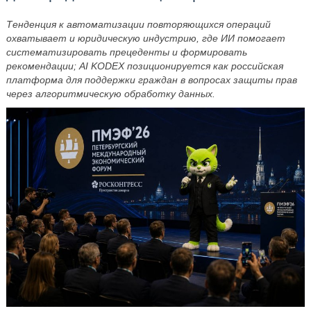
Тенденция к автоматизации повторяющихся операций
охватывает и юридическую индустрию, где ИИ помогает
систематизировать прецеденты и формировать
рекомендации; AI KODEX позиционируется как российская
платформа для поддержки граждан в вопросах защиты прав
через алгоритмическую обработку данных.