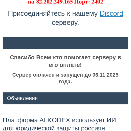
на
82.202.249.165 Порт: 2402
Присоединяйтесь к нашему
Discord
серверу.
ᅠ ᅠ
Спасибо Всем кто помогает серверу в
его оплате!
Сервер оплачен и запущен до 06.11.2025
года.
Объявления
Платформа AI KODEX использует ИИ
для юридической защиты россиян