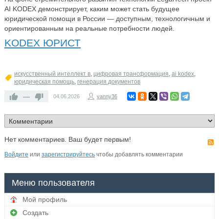
AI KODEX демонстрирует, каким может стать будущее
юридической помощи в России — доступным, технологичным и
ориентированным на реальные потребности людей.
KODEX ЮРИСТ
искусственный интеллект в
,
цифровая трансформация
,
ai kodex
,
юридическая помощь
,
генерация документов
—
04.06.2026
vanny36
Нет комментариев. Ваш будет первым!
Войдите
или
зарегистрируйтесь
чтобы добавлять комментарии
Меню пользователя
Мой профиль
Создать