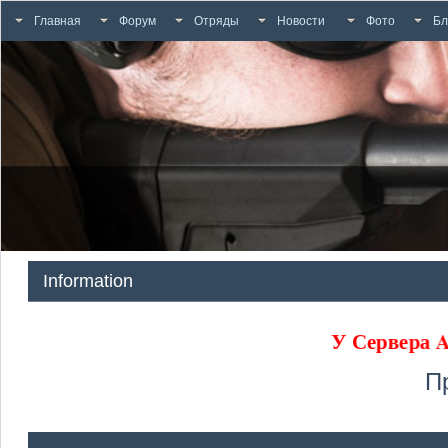
Главная
Форум
Отряды
Новости
Фото
Бл
Information
У Сервера
П