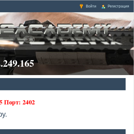
Войти
Регистрация
.249.165
5 Порт: 2402
у.