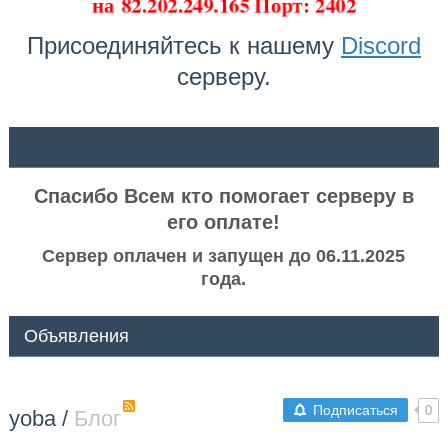
на
82.202.249.165 Порт: 2402
Присоединяйтесь к нашему
Discord
серверу.
ᅠ ᅠ
Спасибо Всем кто помогает серверу в
его оплате!
Сервер оплачен и запущен до 06.11.2025
года.
Объявления
Подписаться
0
yoba
/
Блог