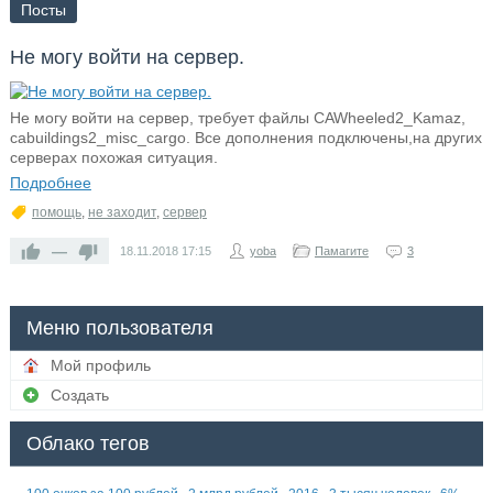
Посты
Не могу войти на сервер.
Не могу войти на сервер, требует файлы CAWheeled2_Kamaz,
cabuildings2_misc_cargo. Все дополнения подключены,на других
серверах похожая ситуация.
Подробнее
помощь
,
не заходит
,
сервер
—
18.11.2018
17:15
yoba
Памагите
3
Меню пользователя
Мой профиль
Создать
Облако тегов