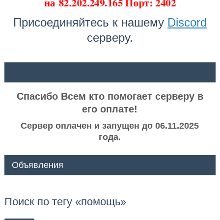
на
82.202.249.165 Порт: 2402
Присоединяйтесь к нашему
Discord
серверу.
ᅠ ᅠ
Спасибо Всем кто помогает серверу в
его оплате!
Сервер оплачен и запущен до 06.11.2025
года.
Объявления
Поиск по тегу «помощь»