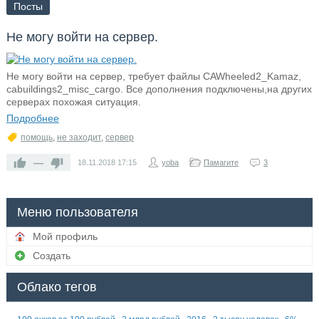
Посты
Не могу войти на сервер.
Не могу войти на сервер, требует файлы CAWheeled2_Kamaz,
cabuildings2_misc_cargo. Все дополнения подключены,на других
серверах похожая ситуация.
Подробнее
помощь
,
не заходит
,
сервер
—
18.11.2018
17:15
yoba
Памагите
3
Меню пользователя
Мой профиль
Создать
Облако тегов