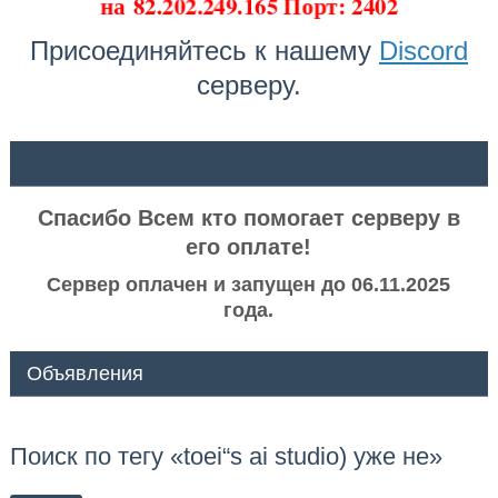
на
82.202.249.165 Порт: 2402
Присоединяйтесь к нашему
Discord
серверу.
ᅠ ᅠ
Спасибо Всем кто помогает серверу в
его оплате!
Сервер оплачен и запущен до 06.11.2025
года.
Объявления
Поиск по тегу «toei“s ai studio) уже не»