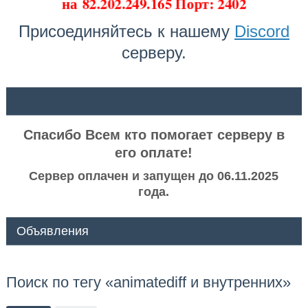
на
82.202.249.165 Порт: 2402
Присоединяйтесь к нашему
Discord
серверу.
ᅠ ᅠ
Спасибо Всем кто помогает серверу в
его оплате!
Сервер оплачен и запущен до 06.11.2025
года.
Объявления
Поиск по тегу «animatediff и внутренних»