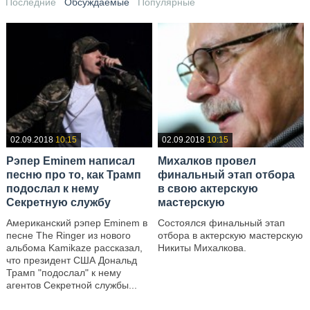
Последние
Обсуждаемые
Популярные
02.09.2018
10:15
02.09.2018
10:15
Рэпер Eminem написал
Михалков провел
песню про то, как Трамп
финальный этап отбора
подослал к нему
в свою актерскую
Секретную службу
мастерскую
Американский рэпер Eminem в
Состоялся финальный этап
песне The Ringer из нового
отбора в актерскую мастерскую
альбома Kamikaze рассказал,
Никиты Михалкова.
что президент США Дональд
—
Трамп "подослал" к нему
агентов Cекретной службы...
—