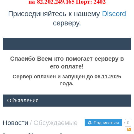
на
82.202.249.165 Порт: 2402
Присоединяйтесь к нашему
Discord
серверу.
ᅠ ᅠ
Спасибо Всем кто помогает серверу в
его оплате!
Сервер оплачен и запущен до 06.11.2025
года.
Объявления
Новости
/ Обсуждаемые
Подписаться
0