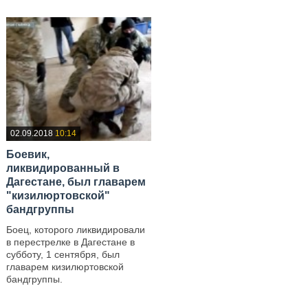
02.09.2018
10:14
Боевик,
ликвидированный в
Дагестане, был главарем
"кизилюртовской"
бандгруппы
Боец, которого ликвидировали
в перестрелке в Дагестане в
субботу, 1 сентября, был
главарем кизилюртовской
бандгруппы.
—