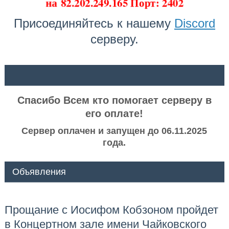
на
82.202.249.165 Порт: 2402
Присоединяйтесь к нашему
Discord
серверу.
ᅠ ᅠ
Спасибо Всем кто помогает серверу в
его оплате!
Сервер оплачен и запущен до 06.11.2025
года.
Объявления
Прощание с Иосифом Кобзоном пройдет
в Концертном зале имени Чайковского