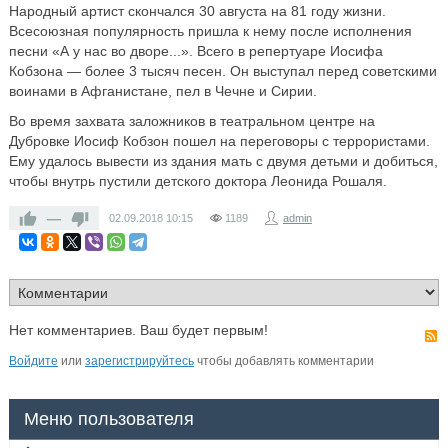
Народный артист скончался 30 августа на 81 году жизни.
Всесоюзная популярность пришла к нему после исполнения
песни «А у нас во дворе...». Всего в репертуаре Иосифа
Кобзона — более 3 тысяч песен. Он выступал перед советскими
воинами в Афганистане, пел в Чечне и Сирии.
Во время захвата заложников в театральном центре на
Дубровке Иосиф Кобзон пошел на переговоры с террористами.
Ему удалось вывести из здания мать с двумя детьми и добиться,
чтобы внутрь пустили детского доктора Леонида Рошаля.
—
02.09.2018
10:15
1189
admin
Нет комментариев. Ваш будет первым!
Войдите
или
зарегистрируйтесь
чтобы добавлять комментарии
Меню пользователя