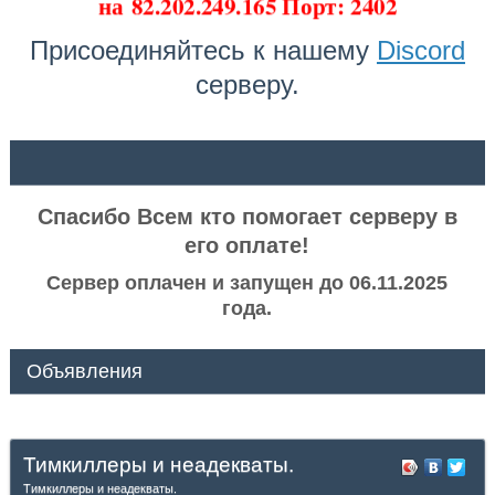
на
82.202.249.165 Порт: 2402
Присоединяйтесь к нашему
Discord
серверу.
ᅠ ᅠ
Спасибо Всем кто помогает серверу в
его оплате!
Сервер оплачен и запущен до 06.11.2025
года.
Объявления
Тимкиллеры и неадекваты.
Тимкиллеры и неадекваты.