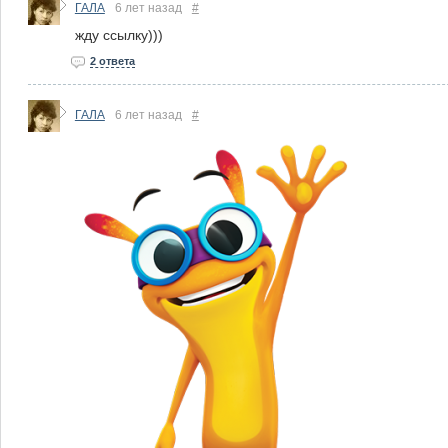
ГАЛА
6 лет назад
#
жду ссылку)))
2 ответа
ГАЛА
6 лет назад
#