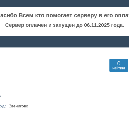
асибо Всем кто помогает серверу в его опла
Сервер оплачен и запущен до 06.11.2025 года.
0
Рейтинг
а
од:
Звенигово