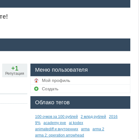
те!
+1
Меню пользователя
Репутация
Мой профиль
Создать
Облако тегов
100 очков за 100 рублей
2 млрд рублей
2016
9%
academy pve
ai kodex
animatediff и внутренних
arma
arma 2
arma 2: operation arrowhead