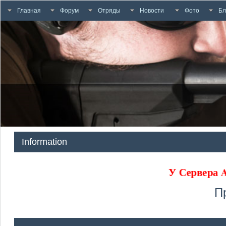
Главная
Форум
Отряды
Новости
Фото
Бл
Information
У Сервера
П