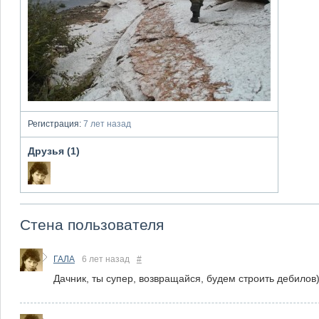
Регистрация:
7 лет назад
Друзья (1)
Стена пользователя
ГАЛА
6 лет назад
#
Дачник, ты супер, возвращайся, будем строить дебилов)