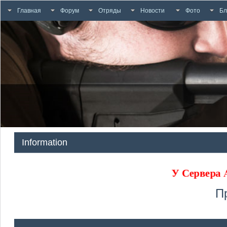
Главная
Форум
Отряды
Новости
Фото
Бл
Information
У Сервера
П