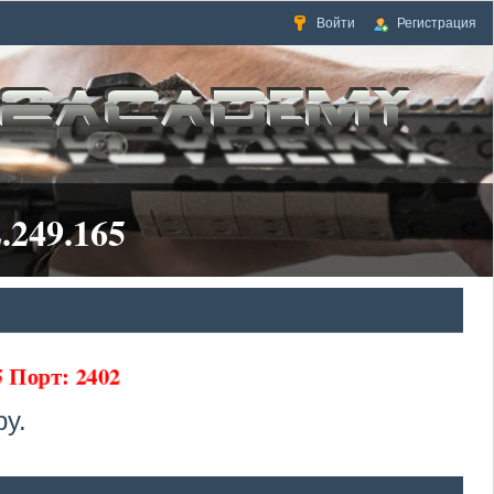
Войти
Регистрация
.249.165
65 Порт: 2402
у.