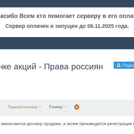
асибо Всем кто помогает серверу в его опла
Сервер оплачен и запущен до 06.11.2025 года.
нке акций - Права россиян
Подп
Горизонтальные
Размер
x
аключается договор продажи, а затем производится регистрация