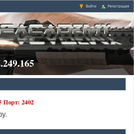
Войти
Регистрация
.249.165
65 Порт: 2402
у.