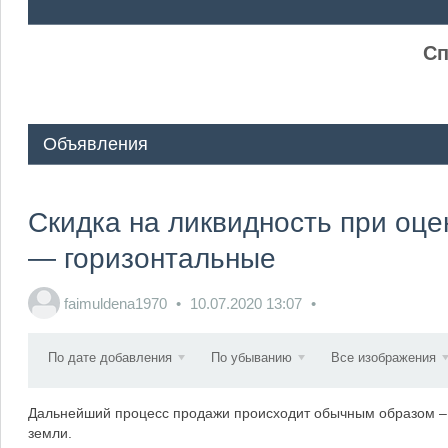
ᅠ ᅠ
Сп
Объявления
Скидка на ликвидность при оце
— горизонтальные
faimuldena1970
10.07.2020
13:07
По дате добавления
По убыванию
Все изображения
Дальнейший процесс продажи происходит обычным образом – з
земли.