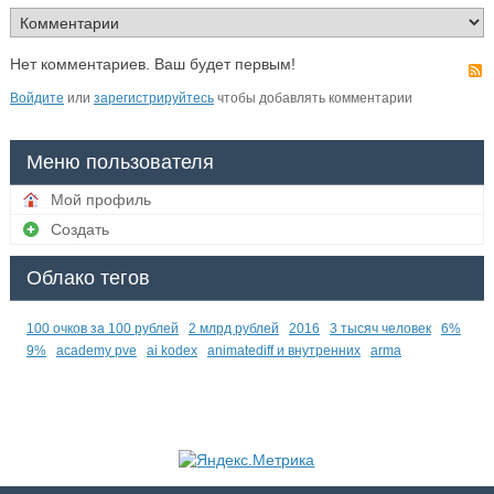
Нет комментариев. Ваш будет первым!
Войдите
или
зарегистрируйтесь
чтобы добавлять комментарии
Меню пользователя
Мой профиль
Создать
Облако тегов
100 очков за 100 рублей
2 млрд рублей
2016
3 тысяч человек
6%
9%
academy pve
ai kodex
animatediff и внутренних
arma