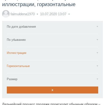
иллюстрации, горизонтальные
faimuldena1970
10.07.2020
13:07
По дате добавления
По убыванию
Иллюстрации
Горизонтальные
Размер
x
Дальнейший процесс продажи происходит обычным образом –