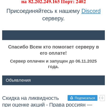
на
82.202.249.165 Порт: 2402
Присоединяйтесь к нашему
Discord
серверу.
ᅠ ᅠ
Спасибо Всем кто помогает серверу в
его оплате!
Сервер оплачен и запущен до 06.11.2025
года.
Объявления
Скидка на ликвидность
Подписаться
0
при оценке акций - Права россиян —