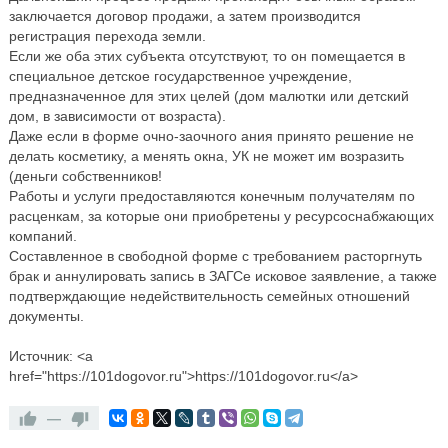
заключается договор продажи, а затем производится
регистрация перехода земли.
Если же оба этих субъекта отсутствуют, то он помещается в
специальное детское государственное учреждение,
предназначенное для этих целей (дом малютки или детский
дом, в зависимости от возраста).
Даже если в форме очно-заочного ания принято решение не
делать косметику, а менять окна, УК не может им возразить
(деньги собственников!
Работы и услуги предоставляются конечным получателям по
расценкам, за которые они приобретены у ресурсоснабжающих
компаний.
Составленное в свободной форме с требованием расторгнуть
брак и аннулировать запись в ЗАГСе исковое заявление, а также
подтверждающие недействительность семейных отношений
документы.
Источник: <a
href="https://101dogovor.ru">https://101dogovor.ru</a>
—