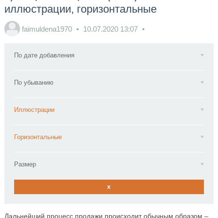
иллюстрации, горизонтальные
faimuldena1970
10.07.2020
13:07
По дате добавления
По убыванию
Иллюстрации
Горизонтальные
Размер
x
Дальнейший процесс продажи происходит обычным образом –