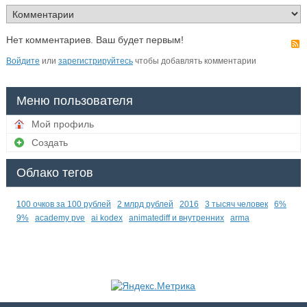
Нет комментариев. Ваш будет первым!
Войдите
или
зарегистрируйтесь
чтобы добавлять комментарии
Меню пользователя
Мой профиль
Создать
Облако тегов
100 очков за 100 рублей
2 млрд рублей
2016
3 тысяч человек
6%
9%
academy pve
ai kodex
animatediff и внутренних
arma