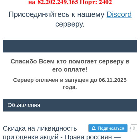
на
82.202.249.165 Порт: 2402
Присоединяйтесь к нашему
Discord
серверу.
ᅠ ᅠ
Спасибо Всем кто помогает серверу в
его оплате!
Сервер оплачен и запущен до 06.11.2025
года.
Объявления
Скидка на ликвидность
Подписаться
0
при оценке акций - Права россиян —