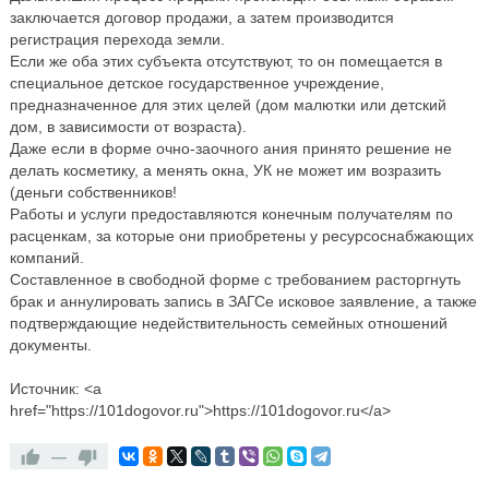
заключается договор продажи, а затем производится
регистрация перехода земли.
Если же оба этих субъекта отсутствуют, то он помещается в
специальное детское государственное учреждение,
предназначенное для этих целей (дом малютки или детский
дом, в зависимости от возраста).
Даже если в форме очно-заочного ания принято решение не
делать косметику, а менять окна, УК не может им возразить
(деньги собственников!
Работы и услуги предоставляются конечным получателям по
расценкам, за которые они приобретены у ресурсоснабжающих
компаний.
Составленное в свободной форме с требованием расторгнуть
брак и аннулировать запись в ЗАГСе исковое заявление, а также
подтверждающие недействительность семейных отношений
документы.
Источник: <a
href="https://101dogovor.ru">https://101dogovor.ru</a>
—