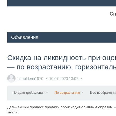
ᅠ ᅠ
Сп
Объявления
Скидка на ликвидность при оце
— по возрастанию, горизонтал
faimuldena1970
10.07.2020
13:07
По дате добавления
По возрастанию
Все изображени
Дальнейший процесс продажи происходит обычным образом – з
земли.