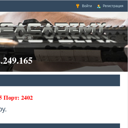
Войти
Регистрация
.249.165
5 Порт: 2402
у.