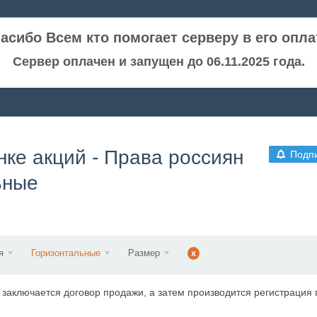
асибо Всем кто помогает серверу в его опла
Сервер оплачен и запущен до 06.11.2025 года.
нке акций - Права россиян
Подп
ьные
я
Горизонтальные
Размер
x
аключается договор продажи, а затем производится регистрация