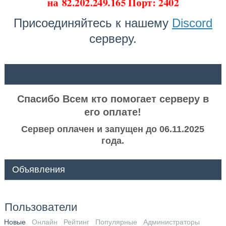
на
82.202.249.165 Порт: 2402
Присоединяйтесь к нашему
Discord
серверу.
ᅠ ᅠ
Спасибо Всем кто помогает серверу в
его оплате!
Сервер оплачен и запущен до 06.11.2025
года.
Объявления
Пользователи
Новые
Онлайн
Рейтинг
Популярные
Администраторы