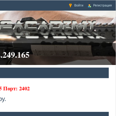
Войти
Регистрация
.249.165
65 Порт: 2402
у.