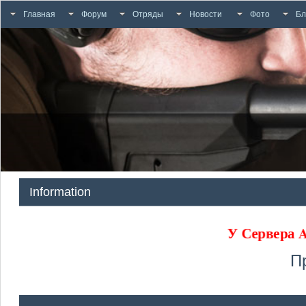
Главная
Форум
Отряды
Новости
Фото
Бл
Information
У Сервера
П