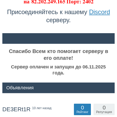
на
82.202.249.165 Порт: 2402
Присоединяйтесь к нашему
Discord
серверу.
ᅠ ᅠ
Спасибо Всем кто помогает серверу в
его оплате!
Сервер оплачен и запущен до 06.11.2025
года.
Объявления
0
0
DE3ERt1R
10 лет назад
Рейтинг
Репутация