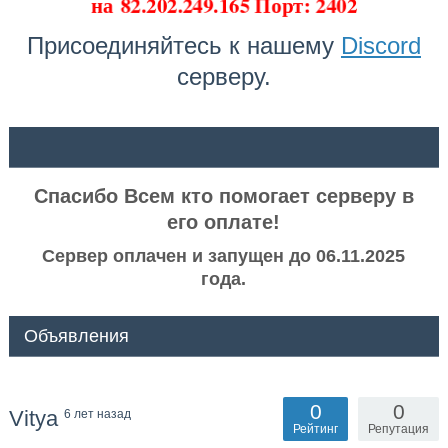
на
82.202.249.165 Порт: 2402
Присоединяйтесь к нашему
Discord
серверу.
ᅠ ᅠ
Спасибо Всем кто помогает серверу в
его оплате!
Сервер оплачен и запущен до 06.11.2025
года.
Объявления
0
0
Vitya
6 лет назад
Рейтинг
Репутация