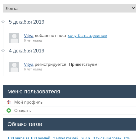
5 декабря 2019
Vitya
добавляет пост
хочу быть админом
6 лет назад
4 декабря 2019
Vitya
регистрируется. Приветствуем!
6 лет назад
Меню пользователя
Мой профиль
Создать
Облако тегов
100 очков за 100 рублей
2 млрд рублей
2016
3 тысяч человек
6%