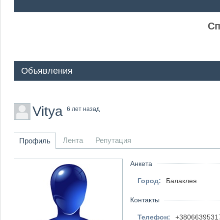
ᅠ ᅠ
Сп
Объявления
Vitya
6 лет назад
Лента
Репутация
Профиль
Анкета
Город:
Балаклея
Контакты
Телефон:
+3806639531