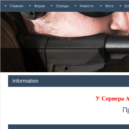
Главная
Форум
Отряды
Новости
Фото
Бл
Information
У Сервера
П