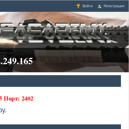
Войти
Регистрация
.249.165
5 Порт: 2402
у.