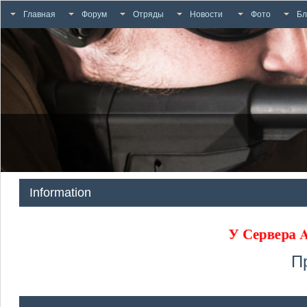
Главная
Форум
Отряды
Новости
Фото
Бл
Information
У Сервера
П