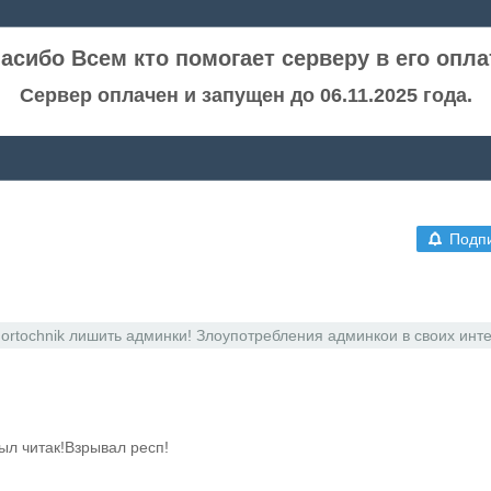
асибо Всем кто помогает серверу в его опла
Сервер оплачен и запущен до 06.11.2025 года.
Подп
ortochnik лишить админки! Злоупотребления админкои в своих инте
ыл читак!Взрывал респ!