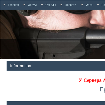
Главная
Форум
Отряды
Новости
Фото
Бл
Information
У Сервера
П