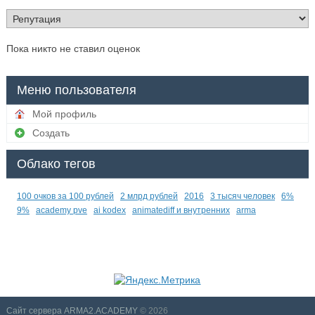
Пока никто не ставил оценок
Меню пользователя
Мой профиль
Создать
Облако тегов
100 очков за 100 рублей
2 млрд рублей
2016
3 тысяч человек
6%
9%
academy pve
ai kodex
animatediff и внутренних
arma
Сайт сервера ARMA2.ACADEMY
© 2026