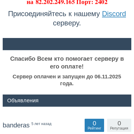
на
82.202.249.165 Порт: 2402
Присоединяйтесь к нашему
Discord
серверу.
ᅠ ᅠ
Спасибо Всем кто помогает серверу в
его оплате!
Сервер оплачен и запущен до 06.11.2025
года.
Объявления
0
0
banderas
5 лет назад
Рейтинг
Репутация