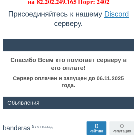
на
82.202.249.165 Порт: 2402
Присоединяйтесь к нашему
Discord
серверу.
ᅠ ᅠ
Спасибо Всем кто помогает серверу в
его оплате!
Сервер оплачен и запущен до 06.11.2025
года.
Объявления
0
0
banderas
5 лет назад
Рейтинг
Репутация