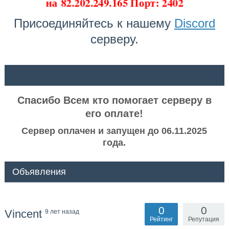
на
82.202.249.165 Порт: 2402
Присоединяйтесь к нашему
Discord
серверу.
ᅠ ᅠ
Спасибо Всем кто помогает серверу в
его оплате!
Сервер оплачен и запущен до 06.11.2025
года.
Объявления
0
0
Vincent
9 лет назад
Рейтинг
Репутация