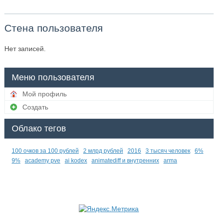
Стена пользователя
Нет записей.
Меню пользователя
Мой профиль
Создать
Облако тегов
100 очков за 100 рублей
2 млрд рублей
2016
3 тысяч человек
6%
9%
academy pve
ai kodex
animatediff и внутренних
arma