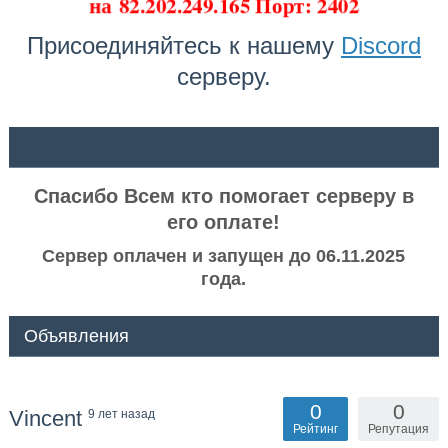
на
82.202.249.165 Порт: 2402
Присоединяйтесь к нашему
Discord
серверу.
ᅠ ᅠ
Спасибо Всем кто помогает серверу в
его оплате!
Сервер оплачен и запущен до 06.11.2025
года.
Объявления
0
0
Vincent
9 лет назад
Рейтинг
Репутация