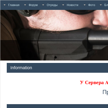
Главная
Форум
Отряды
Новости
Фото
Бл
Information
У Сервера
П