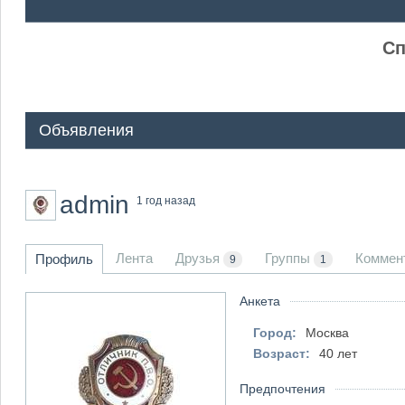
ᅠ ᅠ
Сп
Объявления
admin
1 год назад
Лента
Друзья
Группы
Коммен
Профиль
9
1
Анкета
Город:
Москва
Возраст:
40 лет
Предпочтения