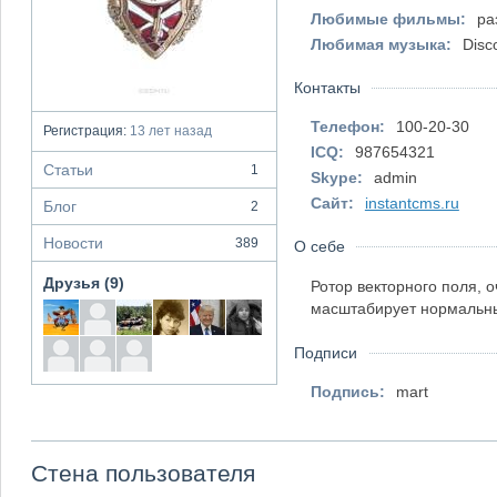
Любимые фильмы:
ра
Любимая музыка:
Disc
Контакты
Телефон:
100-20-30
Регистрация:
13 лет назад
ICQ:
987654321
Статьи
1
Skype:
admin
Сайт:
instantcms.ru
Блог
2
Новости
389
О себе
Друзья (9)
Ротор векторного поля, 
масштабирует нормальный
Подписи
Подпись:
mart
Стена пользователя