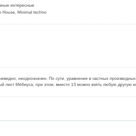
зные интересные
o House, Minimal techno
очевидно, неоднозначен. По сути, уравнение в частных производных
 лист Мёбиуса, при этом, вместо 13 можно взять любую другую ко